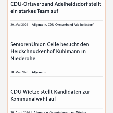
CDU-Ortsverband Adelheidsdorf stellt
ein starkes Team auf
20. Mai 2026
|
Allgemein
,
CDU-Ortsverband Adelheidsdorf
SeniorenUnion Celle besucht den
Heidschnuckenhof Kuhlmann in
Niederohe
10. Mai 2026
|
Allgemein
CDU Wietze stellt Kandidaten zur
Kommunalwahl auf
20. April 2026
|
Allgemein
,
Gemeindeverband Wietze