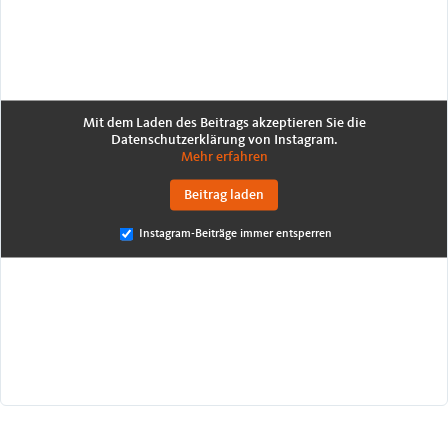
Mit dem Laden des Beitrags akzeptieren Sie die
Datenschutzerklärung von Instagram.
Mehr erfahren
Beitrag laden
Instagram-Beiträge immer entsperren
Mit
dem
Laden
des
Beitrags
akzeptieren
Sie
die
Datenschutzerklärung
von
Facebook.