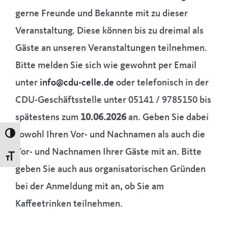
gerne Freunde und Bekannte mit zu dieser
Veranstaltung. Diese können bis zu dreimal als
Gäste an unseren Veranstaltungen teilnehmen.
Bitte melden Sie sich wie gewohnt per Email
unter
info@cdu-celle.de
oder telefonisch in der
CDU-Geschäftsstelle unter 05141 / 9785150 bis
spätestens zum
10.06.2026
an. Geben Sie dabei
sowohl Ihren Vor- und Nachnamen als auch die
Umschalten auf hohe Kontraste
Vor- und Nachnamen Ihrer Gäste mit an. Bitte
Schrift vergrößern
geben Sie auch aus organisatorischen Gründen
bei der Anmeldung mit an, ob Sie am
Kaffeetrinken teilnehmen.