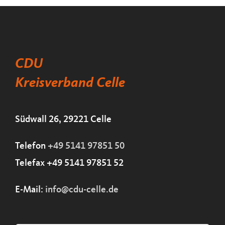
CDU
Kreisverband Celle
Südwall 26, 29221 Celle
Telefon
+49 5141 97851 50
Telefax +49 5141 97851 52
E-Mail:
info@cdu-celle.de