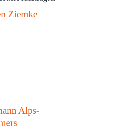
n Ziemke
ann Alps-
mers