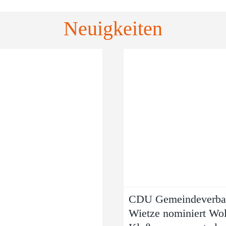
Neuigkeiten
CDU
Gemeindeverband
Wietze nominiert
Wolfgang
Klußmann erneut
als
Bürgermeisterkandidaten
CDU Gemeindeverba
Allgemein
Gemeindeverband Wietze
Wietze nominiert Wo