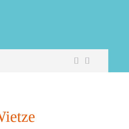
ietze