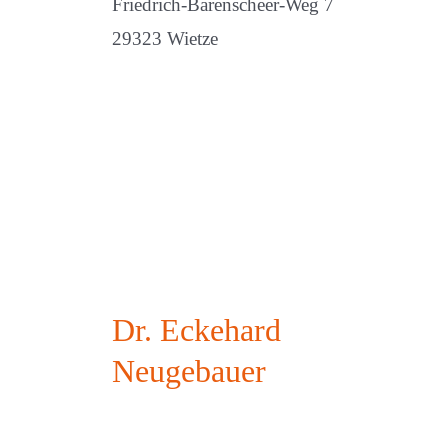
Friedrich-Barenscheer-Weg 7
29323 Wietze
Dr. Eckehard
Neugebauer