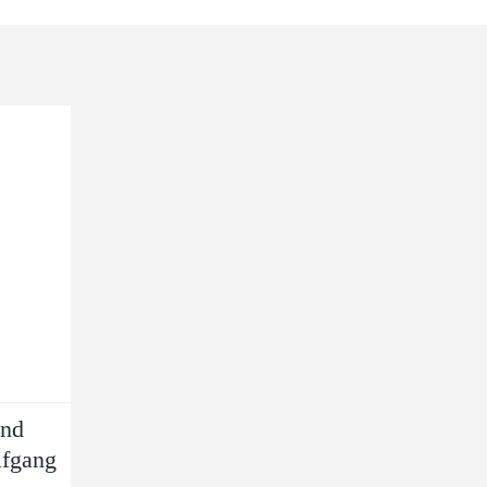
nd
lfgang