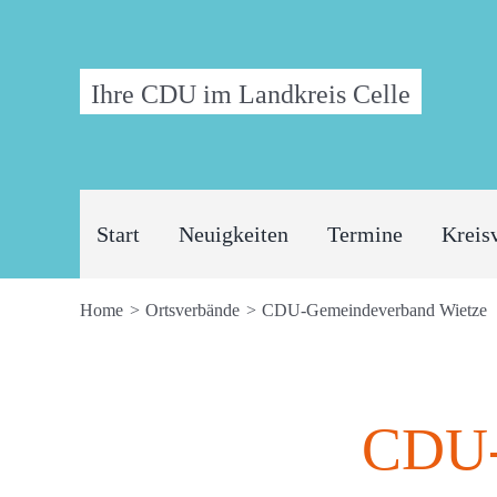
Zum
Inhalt
Ihre CDU im Landkreis Celle
springen
Start
Neuigkeiten
Termine
Kreis
Home
Ortsverbände
CDU-Gemeindeverband Wietze
CDU-